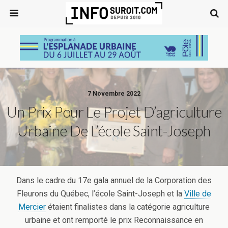
7 Novembre 2022
Un Prix Pour Le Projet D’agriculture
Urbaine De L’école Saint-Joseph
Dans le cadre du 17e gala annuel de la Corporation des
Fleurons du Québec, l’école Saint-Joseph et la
Ville de
Mercier
étaient finalistes dans la catégorie agriculture
urbaine et ont remporté le prix Reconnaissance en