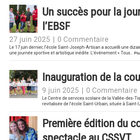
Un succès pour la jo
l’EBSF
27 juin 2025
|
0 Commentaire
Le 17 juin dernier, l’école Saint-Joseph-Artisan a accueilli une diz
une journée sportive et artistique inédite. L’événement « Tous…
Plu
Inauguration de la cou
9 juin 2025
|
0 Commentaire
Le Centre de services scolaire de la Vallée-des-T
revitalisée de l’école Saint-Urbain, située à Sai
Première édition du c
spectacle au CSSVT