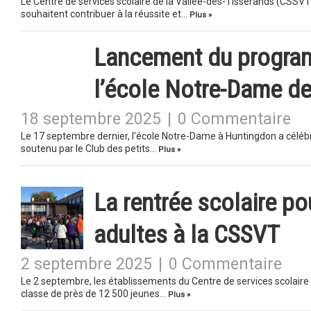
Le Centre de services scolaire de la Vallée-des-Tisserands (CSSVT)
souhaitent contribuer à la réussite et…
Plus »
Lancement du program
l’école Notre-Dame d
18 septembre 2025
|
0 Commentaire
Le 17 septembre dernier, l’école Notre-Dame à Huntingdon a céléb
soutenu par le Club des petits…
Plus »
La rentrée scolaire po
adultes à la CSSVT
2 septembre 2025
|
0 Commentaire
Le 2 septembre, les établissements du Centre de services scolaire
classe de près de 12 500 jeunes…
Plus »