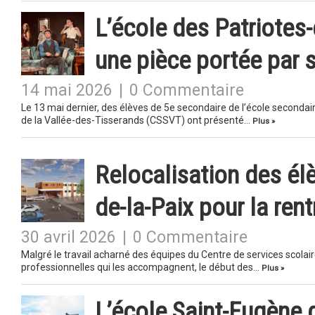
L’école des Patriotes
une pièce portée par 
14 mai 2026
|
0 Commentaire
Le 13 mai dernier, des élèves de 5e secondaire de l’école seconda
de la Vallée-des-Tisserands (CSSVT) ont présenté…
Plus »
Relocalisation des él
de-la-Paix pour la rent
30 avril 2026
|
0 Commentaire
Malgré le travail acharné des équipes du Centre de services scolai
professionnelles qui les accompagnent, le début des…
Plus »
L’école Saint-Eugène 