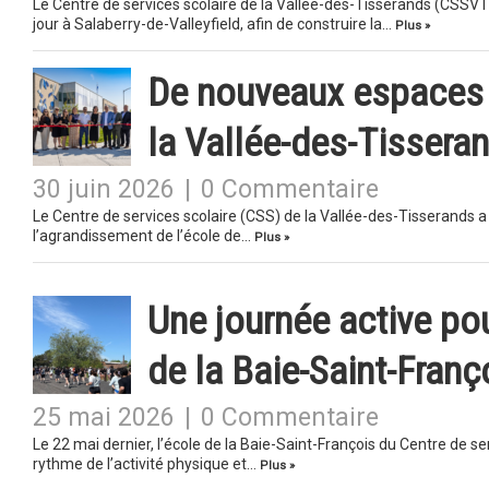
Le Centre de services scolaire de la Vallée-des-Tisserands (CSSVT
jour à Salaberry-de-Valleyfield, afin de construire la…
Plus »
De nouveaux espaces 
la Vallée-des-Tissera
30 juin 2026
|
0 Commentaire
Le Centre de services scolaire (CSS) de la Vallée-des-Tisserands a p
l’agrandissement de l’école de…
Plus »
Une journée active pou
de la Baie-Saint-Franç
25 mai 2026
|
0 Commentaire
Le 22 mai dernier, l’école de la Baie-Saint-François du Centre de s
rythme de l’activité physique et…
Plus »