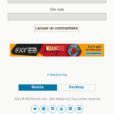
Site web
Back to top
Mobile
Desktop
2022 © INFOSuroit.com - (MX Média Inc) Tous droits réservés