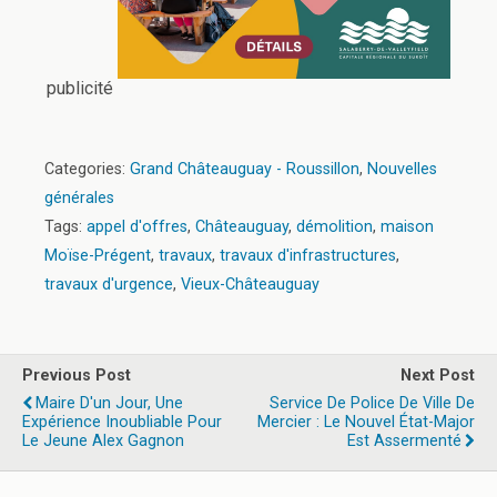
publicité
Categories:
Grand Châteauguay - Roussillon
,
Nouvelles
générales
Tags:
appel d'offres
,
Châteauguay
,
démolition
,
maison
Moïse-Prégent
,
travaux
,
travaux d'infrastructures
,
travaux d'urgence
,
Vieux-Châteauguay
Previous Post
Next Post
Maire D'un Jour, Une
Service De Police De Ville De
Expérience Inoubliable Pour
Mercier : Le Nouvel État-Major
Le Jeune Alex Gagnon
Est Assermenté