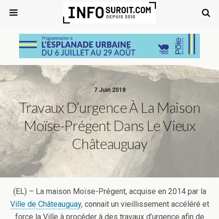
7 Juin 2018
Travaux D’urgence À La Maison
Moïse-Prégent Dans Le Vieux
Châteauguay
(EL) – La maison Moïse-Prégent, acquise en 2014 par la
Ville de Châteauguay
, connait un vieillissement accéléré et
force la Ville à procéder à des travaux d’urgence afin de