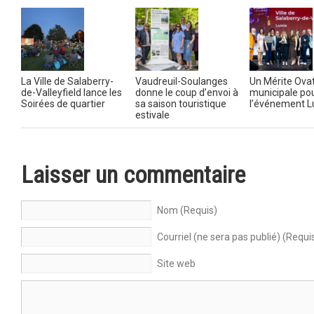
La Ville de Salaberry-
Vaudreuil-Soulanges
Un Mérite Ova
de-Valleyfield lance les
donne le coup d’envoi à
municipale po
Soirées de quartier
sa saison touristique
l’événement L
estivale
Laisser un commentaire
Nom (Requis)
Courriel (ne sera pas publié) (Requi
Site web