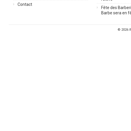
Contact
Fête des Barberi
Barbe sera en fê
© 2026
I