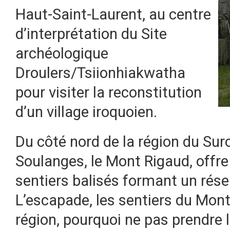
Haut-Saint-Laurent, au centre
d’interprétation du Site
archéologique
Droulers/Tsiionhiakwatha
pour visiter la reconstitution
d’un village iroquoien.
Du côté nord de la région du Sur
Soulanges, le Mont Rigaud, offre
sentiers balisés formant un résea
L’escapade, les sentiers du Mont
région, pourquoi ne pas prendre 