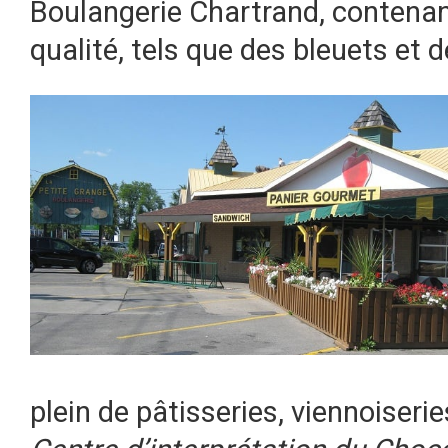
Boulangerie Chartrand, contenan
qualité, tels que des bleuets et de
plein de pâtisseries, viennoiserie