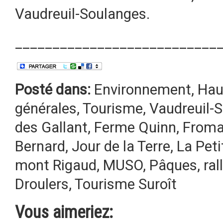
Vaudreuil-Soulanges.
___________________________
Posté dans:
Environnement
,
Hau
générales
,
Tourisme
,
Vaudreuil-
des Gallant
,
Ferme Quinn
,
Froma
Bernard
,
Jour de la Terre
,
La Pet
mont Rigaud
,
MUSO
,
Pâques
,
ral
Droulers
,
Tourisme Suroît
Vous aimeriez: