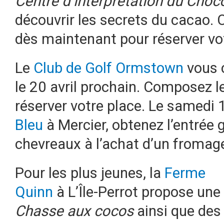
Centre d’interprétation du Choc
découvrir les secrets du cacao
dès maintenant pour réserver vot
Le
Club de Golf Ormstown
vous 
le 20 avril prochain. Composez 
réserver votre place. Le samedi 1
Bleu
à Mercier, obtenez l’entrée gr
chevreaux à l’achat d’un fromag
Pour les plus jeunes, la
Ferme
Quinn
à L’Île-Perrot propose une
Chasse aux cocos
ainsi que des