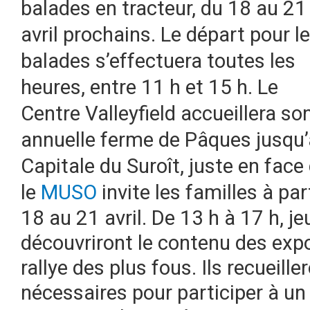
balades en tracteur, du 18 au 21
avril prochains. Le départ pour l
balades s’effectuera toutes les
heures, entre 11 h et 15 h. Le
Centre Valleyfield accueillera so
annuelle ferme de Pâques jusqu’a
Capitale du Suroît, juste en face 
le
MUSO
invite les familles à pa
18 au 21 avril
. De 13 h à 17 h, j
découvriront le contenu des exp
rallye des plus fous. Ils recueil
nécessaires pour participer à un 