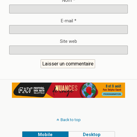
Nom
*
E-mail
*
Site web
Back to top
Mobile
Desktop