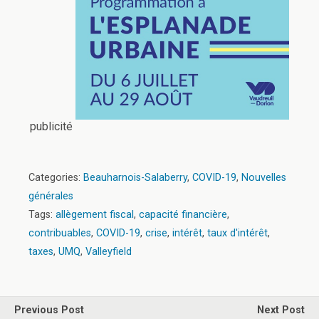
publicité
Categories:
Beauharnois-Salaberry
,
COVID-19
,
Nouvelles
générales
Tags:
allègement fiscal
,
capacité financière
,
contribuables
,
COVID-19
,
crise
,
intérêt
,
taux d'intérêt
,
taxes
,
UMQ
,
Valleyfield
Previous Post
Next Post