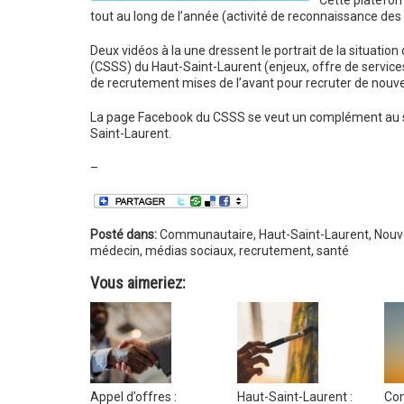
Cette platefor
tout au long de l’année (activité de reconnaissance de
Deux vidéos à la une dressent le portrait de la situatio
(CSSS) du Haut-Saint-Laurent (enjeux, offre de services,
de recrutement mises de l’avant pour recruter de nou
La page Facebook du CSSS se veut un complément au s
Saint-Laurent.
–
Posté dans:
Communautaire
,
Haut-Saint-Laurent
,
Nouve
médecin
,
médias sociaux
,
recrutement
,
santé
Vous aimeriez:
Appel d’offres :
Haut-Saint-Laurent :
Con