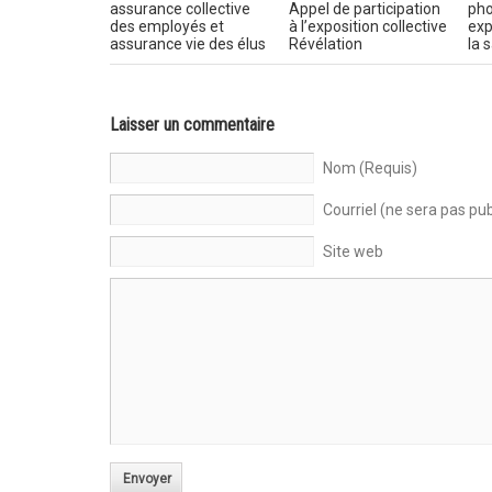
assurance collective
Appel de participation
pho
des employés et
à l’exposition collective
exp
assurance vie des élus
Révélation
la 
Laisser un commentaire
Nom (Requis)
Courriel (ne sera pas pub
Site web
Envoyer