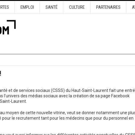
URTES
EMPLOI
SANTÉ
CULTURE
PARTENAIRES
A
!
anté et de services sociaux (CSSS) du Haut-Saint-Laurent fait une entr
ns l’univers des médias sociaux avec la création de sa page Facebook
Saint-Laurent.
, au moyen de cette nouvelle vitrine, veut se donner notamment une plu
ité pour le recrutement tant pour les médecins que pour du personnel en