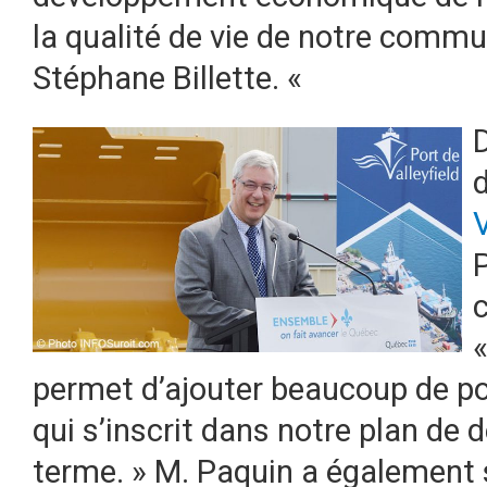
la qualité de vie de notre commun
Stéphane Billette. «
D
V
P
c
«
permet d’ajouter beaucoup de po
qui s’inscrit dans notre plan de
terme. » M. Paquin a également 