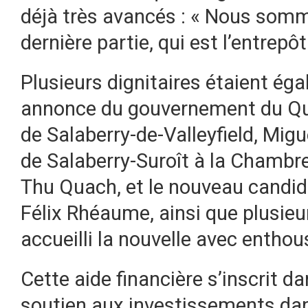
déjà très avancés : « Nous somme
dernière partie, qui est l’entrepôt
Plusieurs dignitaires étaient ég
annonce du gouvernement du Québ
de Salaberry-de-Valleyfield, Mig
de Salaberry-Suroît à la Chamb
Thu Quach, et le nouveau candi
Félix Rhéaume, ainsi que plusieu
accueilli la nouvelle avec entho
Cette aide financière s’inscrit 
soutien aux investissements dan