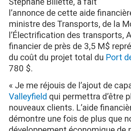
Stéphane Billette, a fait
l’annonce de cette aide financiè
ministre des Transports, de la Mo
l’Électrification des transports, 
financier de près de 3,5 M$ rep
du coût du projet total du
Port de
780 $.
« Je me réjouis de l’ajout de ca
Valleyfield
qui permettra d’être pl
nouveaux clients. L’aide financi
démontre une fois de plus que n
développement économique de no