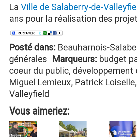
La
Ville de Salaberry-de-Valleyfie
ans pour la réalisation des proje
Posté dans:
Beauharnois-Salabe
générales
Marqueurs:
budget pa
coeur du public
,
développement
Miguel Lemieux
,
Patrick Loiselle
Valleyfield
Vous aimeriez: