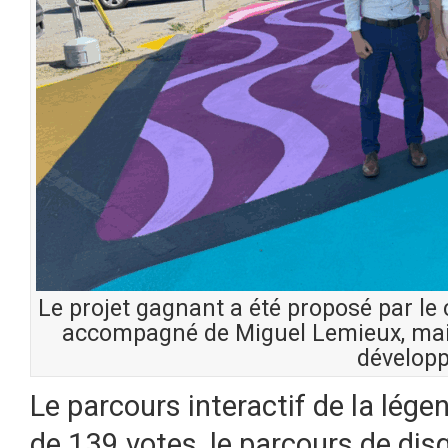
Le projet gagnant a été proposé par le c
accompagné de Miguel Lemieux, maire
dévelop
Le parcours interactif de la lége
de 139 votes, le parcours de disq