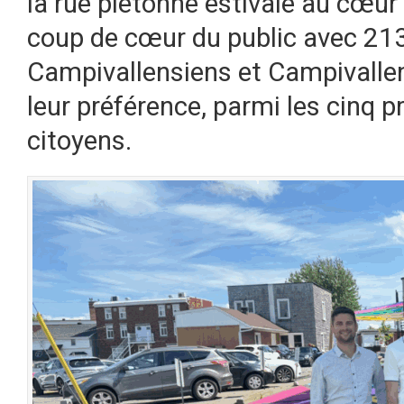
la rue piétonne estivale au cœur 
coup de cœur du public avec 213
Campivallensiens et Campivallen
leur préférence, parmi les cinq 
citoyens.