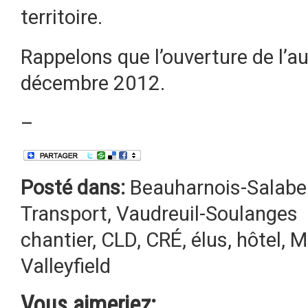
territoire.
Rappelons que l’ouverture de l’a
décembre 2012.
–
Posté dans:
Beauharnois-Salabe
Transport
,
Vaudreuil-Soulanges
chantier
,
CLD
,
CRÉ
,
élus
,
hôtel
,
M
Valleyfield
Vous aimeriez: