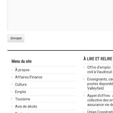
Envoyer
À LIRE ET RELIRE
Menu du site
Offre d’emploi :
À propos
civil à Vaudreuil
Affaires/Finance
Enseignants, cad
postes disponib
Culture
Valleyfield
Emploi
Appel d’offres :
Tourisme
collective des 
assurance vie d
Avis de décès
Uniag Coopérati