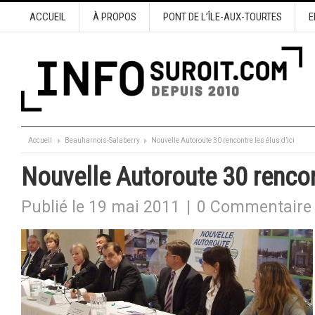
ACCUEIL
À PROPOS
PONT DE L’ÎLE-AUX-TOURTES
E
Accueil
Beauharnois-Salaberry
Nouvelle Autoroute 30 rencontre les élus d’ici
Nouvelle Autoroute 30 rencont
Publié le 19 mai 2011
|
0 Commentaire