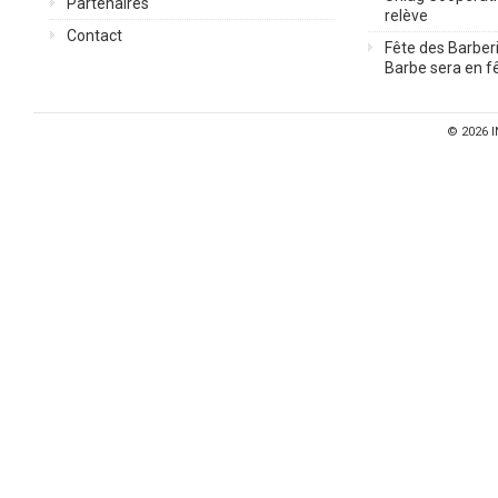
Partenaires
relève
Contact
Fête des Barberi
Barbe sera en fê
© 2026
I