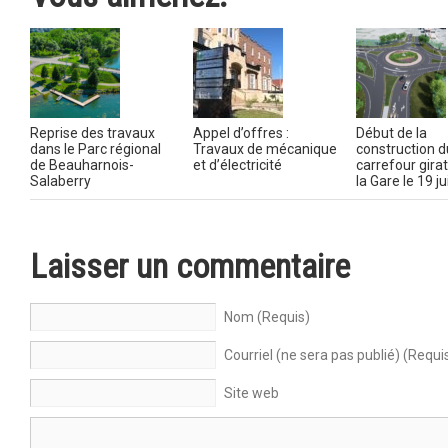
Reprise des travaux
Appel d’offres :
Début de la
dans le Parc régional
Travaux de mécanique
construction d
de Beauharnois-
et d’électricité
carrefour gira
Salaberry
la Gare le 19 ju
Laisser un commentaire
Nom (Requis)
Courriel (ne sera pas publié) (Requi
Site web