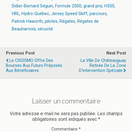
Didier-Bernard Séguin
,
Formule 2500
,
grand prix
,
H350
,
HRL
,
Hydro-Québec
,
Jersey Speed Skiff
,
parcours
,
Patrick Haworth
,
pilotes
,
Régates
,
Régates de
Beauharnois
,
sécurité
Previous Post
Next Post
Le CISSSMO Offre Des
La Ville De Châteauguay
Bourses Aux Futurs Préposés
Retirée De La Zone
Aux Bénéficiaires
D'intervention Spéciale
Laisser un commentaire
Votre adresse e-mail ne sera pas publiée.
Les champs
obligatoires sont indiqués avec
*
Commentaire
*