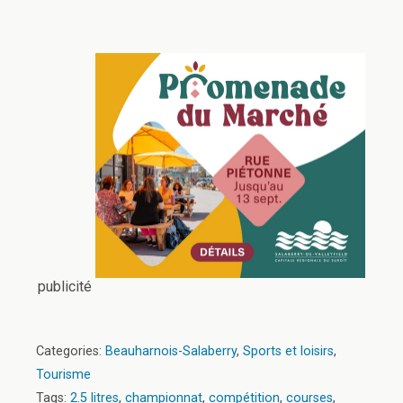
publicité
Categories:
Beauharnois-Salaberry
,
Sports et loisirs
,
Tourisme
Tags:
2.5 litres
,
championnat
,
compétition
,
courses
,