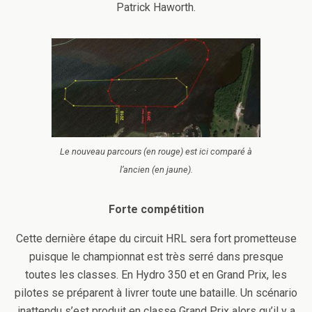
Patrick Haworth.
Le nouveau parcours (en rouge) est ici comparé à
l’ancien (en jaune).
Forte compétition
Cette dernière étape du circuit HRL sera fort prometteuse
puisque le championnat est très serré dans presque
toutes les classes. En Hydro 350 et en Grand Prix, les
pilotes se préparent à livrer toute une bataille. Un scénario
inattendu s’est produit en classe Grand Prix alors qu’il y a