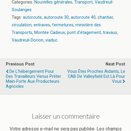
Categories:
Nouvelles générales
,
Transport
,
Vaudreuil-
Soulanges
Tags:
autoroute
,
autoroute 30
,
autoroute 40
,
chantier
,
circulation
,
entraves
,
fermetures
,
ministère des
Transports
,
Montée Cadieux
,
pont d'étagement
,
travaux
,
Vaudreuil-Dorion
,
viaduc
Previous Post
Next Post
De L'hébergement Pour
Vous Êtes Proches Aidants, Le
Des Travailleurs Venus Prêter
CAB De Valleyfield Est Là Pour
Main-Forte Aux Producteurs
Vous
Agricoles
Laisser un commentaire
Votre adresse e-mail ne sera pas publiée.
Les champs