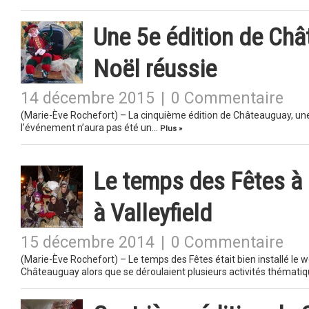
Une 5e édition de Châ
Noël réussie
14 décembre 2015
|
0 Commentaire
(Marie-Ève Rochefort) – La cinquième édition de Châteauguay, une 
l’événement n’aura pas été un…
Plus »
Le temps des Fêtes à 
à Valleyfield
15 décembre 2014
|
0 Commentaire
(Marie-Ève Rochefort) – Le temps des Fêtes était bien installé le 
Châteauguay alors que se déroulaient plusieurs activités thématiq