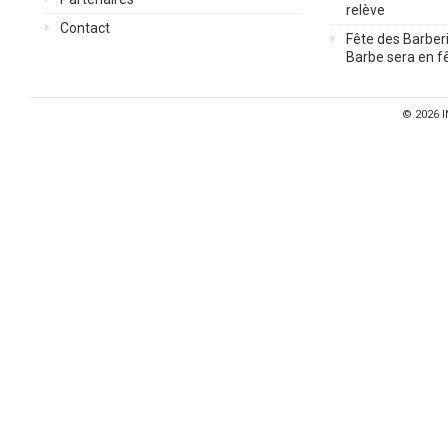
relève
Contact
Fête des Barberi
Barbe sera en fê
© 2026
I