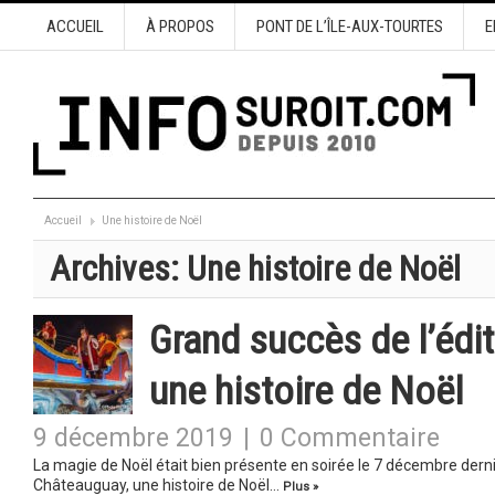
ACCUEIL
À PROPOS
PONT DE L’ÎLE-AUX-TOURTES
E
Accueil
Une histoire de Noël
Archives:
Une histoire de Noël
Grand succès de l’édi
une histoire de Noël
9 décembre 2019
|
0 Commentaire
La magie de Noël était bien présente en soirée le 7 décembre dern
Châteauguay, une histoire de Noël…
Plus »