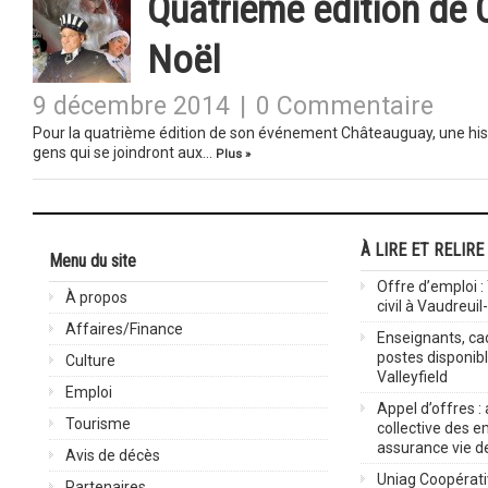
Quatrième édition de 
Noël
9 décembre 2014
|
0 Commentaire
Pour la quatrième édition de son événement Châteauguay, une histo
gens qui se joindront aux…
Plus »
À LIRE ET RELIRE
Menu du site
Offre d’emploi :
À propos
civil à Vaudreuil
Affaires/Finance
Enseignants, cad
postes disponib
Culture
Valleyfield
Emploi
Appel d’offres :
Tourisme
collective des 
assurance vie d
Avis de décès
Uniag Coopérati
Partenaires