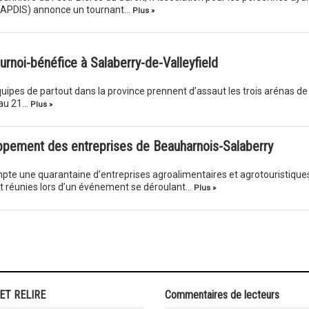
t (APDIS) annonce un tournant…
Plus »
urnoi-bénéfice à Salaberry-de-Valleyfield
uipes de partout dans la province prennent d’assaut les trois arénas de 
’au 21…
Plus »
ppement des entreprises de Beauharnois-Salaberry
te une quarantaine d’entreprises agroalimentaires et agrotouristique
ent réunies lors d’un événement se déroulant…
Plus »
 ET RELIRE
Commentaires de lecteurs