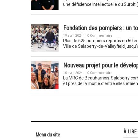
une déficience intellectuelle du Suroî
Fondation des pompiers : un to
19 avril 2024
|
0 Commentaire
Plus de 625 pompiers répartis en 60 éq
Ville de Salaberry-de-Valleyfield jusqu
Nouveau projet pour le dévelo
10 avril 2024
|
0 Commentaire
La MRC de Beauharnois-Salaberry comp
et près de la moitié d’entre elles étai
À LIRE
Menu du site