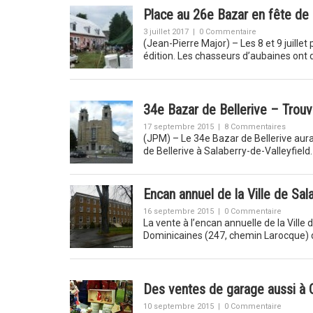
Place au 26e Bazar en fête de
3 juillet 2017
|
0 Commentaire
(Jean-Pierre Major) – Les 8 et 9 juille
édition. Les chasseurs d’aubaines ont
34e Bazar de Bellerive – Trouv
17 septembre 2015
|
8 Commentaires
(JPM) – Le 34e Bazar de Bellerive aura
de Bellerive à Salaberry-de-Valleyfield.
Encan annuel de la Ville de Sal
16 septembre 2015
|
0 Commentaire
La vente à l’encan annuelle de la Ville 
Dominicaines (247, chemin Larocque) 
Des ventes de garage aussi à
10 septembre 2015
|
0 Commentaire