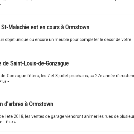
»
e St-Malachie est en cours à Ormstown
un objet unique ou encore un meuble pour compléter le décor de votre
te de Saint-Louis-de-Gonzague
de-Gonzague fêtera, les 7 et 8 juillet prochains, sa 27e année d’existen
Plus »
on d’arbres à Ormstown
de l’été 2018, les ventes de garage viendront animer les rues de plusieu
de…
Plus »