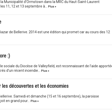
e la Municipalité d’Ormstown dans la MRC du Haut-Saint-Laurent
 les 11, 12 et 13 septembre à…
Plus »
e
azar de Bellerive. 2014 est une édition qui promet car au cours des 12
ore :)
e sociale du Diocèse de Valleyfield, est reconnaissant de l’aide apporté
strés d’un récent incendie…
Plus »
r les découvertes et les économies
Bellerive. Samedi et dimanche (15 et 16 septembre), la paroisse
çoit en grand pour…
Plus »