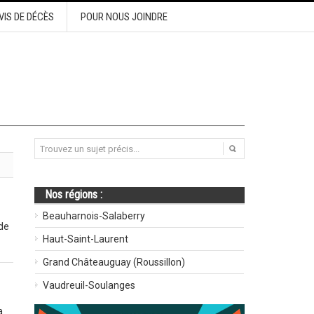
VIS DE DÉCÈS
POUR NOUS JOINDRE
Nos régions :
Beauharnois-Salaberry
de
Haut-Saint-Laurent
Grand Châteauguay (Roussillon)
Vaudreuil-Soulanges
a