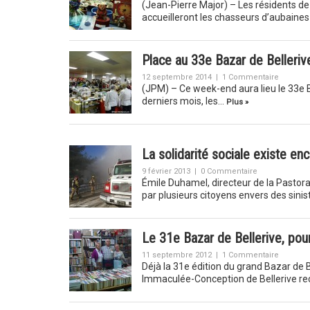
(Jean-Pierre Major) – Les résidents d
accueilleront les chasseurs d’aubaines
Place au 33e Bazar de Belleriv
12 septembre 2014
|
1 Commentaire
(JPM) – Ce week-end aura lieu le 33e B
derniers mois, les…
Plus »
La solidarité sociale existe enc
9 février 2013
|
0 Commentaire
Émile Duhamel, directeur de la Pastoral
par plusieurs citoyens envers des sini
Le 31e Bazar de Bellerive, pou
11 septembre 2012
|
1 Commentaire
Déjà la 31e édition du grand Bazar de 
Immaculée-Conception de Bellerive re