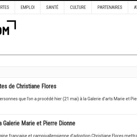
URTES
EMPLOI
SANTÉ
CULTURE
PARTENAIRES
A
es de Christiane Flores
rsonnes que l’on a procédé hier (21 mai) à la Galerie d’arts Marie et Pie
la Galerie Marie et Pierre Dionne
origine française et campivallensienne d’adoption Christiane Flores mettr