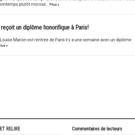
 printemps plutôt morose…
Plus »
 reçoit un diplôme honorifique à Paris!
 Louise Marion est rentrée de Paris il y a une semaine avec un diplôme
lus »
 ET RELIRE
Commentaires de lecteurs