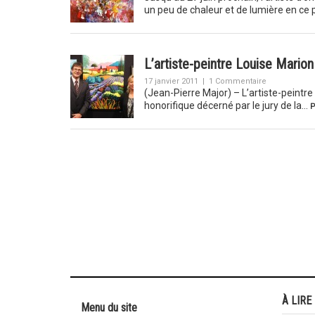
un peu de chaleur et de lumière en ce
L’artiste-peintre Louise Marion
17 janvier 2011
|
1 Commentaire
(Jean-Pierre Major) – L’artiste-peintre
honorifique décerné par le jury de la…
P
À LIRE
Menu du site