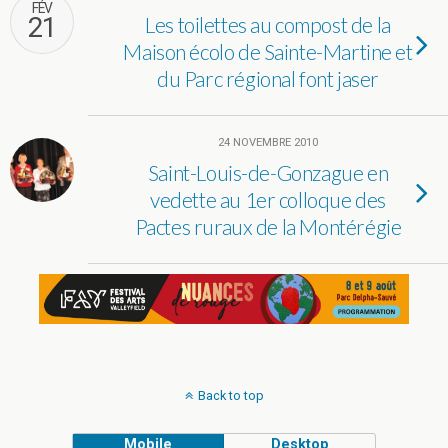
FÉV
21
Les toilettes au compost de la
Maison écolo de Sainte-Martine et
du Parc régional font jaser
24 NOVEMBRE 2010
Saint-Louis-de-Gonzague en
vedette au 1er colloque des
Pactes ruraux de la Montérégie
Back to top
Mobile
Desktop