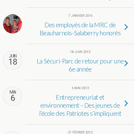
7 JANVIER 2016
Des employés de la MRC de
Beauharnois-Salaberry honorés
18 JUIN 2013
JUIN
18
La Sécuri-Parc de retour pour une
6e année
6 MAI 2013
MAI
6
Entrepreneuriat et
environnement – Des jeunes de
l’école des Patriotes s’impliquent
21 FÉVRIER 2012