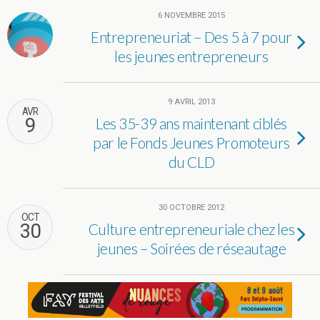
6 NOVEMBRE 2015
Entrepreneuriat – Des 5 à 7 pour
les jeunes entrepreneurs
9 AVRIL 2013
AVR
9
Les 35-39 ans maintenant ciblés
par le Fonds Jeunes Promoteurs
du CLD
30 OCTOBRE 2012
OCT
30
Culture entrepreneuriale chez les
jeunes – Soirées de réseautage