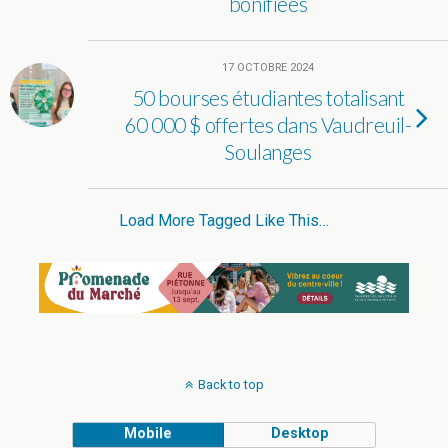
bonifiées
17 OCTOBRE 2024
50 bourses étudiantes totalisant
60 000 $ offertes dans Vaudreuil-
Soulanges
Load More Tagged Like This…
Back to top
Mobile
Desktop