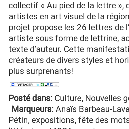
collectif « Au pied de la lettre »,
artistes en art visuel de la régi
projet propose les 26 lettres de 
artiste sous forme de lettrine,
texte d’auteur. Cette manifestati
créateurs de divers styles et hor
plus surprenants!
Posté dans:
Culture
,
Nouvelles g
Marqueurs:
Anaïs Barbeau-Lava
Pétin
,
expositions
,
fête des mot