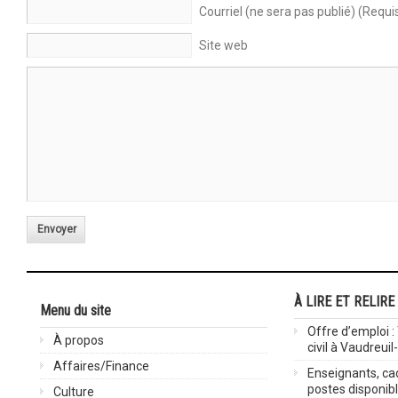
Courriel (ne sera pas publié) (Requi
Site web
Envoyer
À LIRE ET RELIRE
Menu du site
Offre d’emploi :
À propos
civil à Vaudreuil
Affaires/Finance
Enseignants, cad
postes disponib
Culture