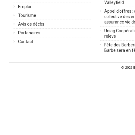
Valleyfield
Emploi
Appel d’offres :
Tourisme
collective des 
assurance vie d
Avis de décès
Uniag Coopérati
Partenaires
relève
Contact
Fête des Barberi
Barbe sera en fê
© 2026
I