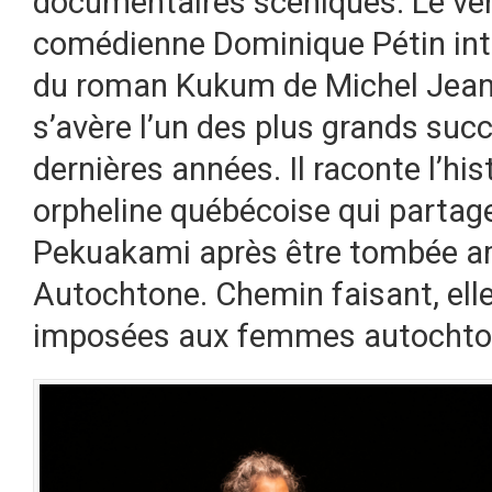
documentaires scéniques. Le ven
comédienne Dominique Pétin inte
du roman Kukum de Michel Jean
s’avère l’un des plus grands succ
dernières années. Il raconte l’h
orpheline québécoise qui partag
Pekuakami après être tombée a
Autochtone. Chemin faisant, elle
imposées aux femmes autochto