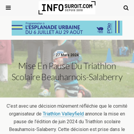
27 Mars 2024
Mise En Pause Du Triathlon
Scolaire Beauharnois-Salaberry
C’est avec une décision mûrement réfléchie que le comité
organisateur de
Triathlon Valleyfield
annonce la mise en
pause de l’édition de juin 2024 du Triathlon scolaire
Beauharnois-Salaberry. Cette décision est prise dans le