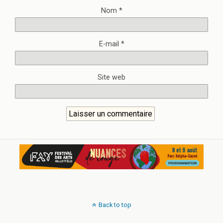
Nom
*
E-mail
*
Site web
Back to top