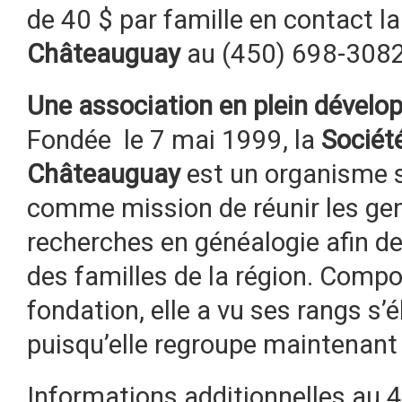
de 40 $ par famille en contact l
Châteauguay
au (450) 698-3082
Une association en plein dével
Fondée le 7 mai 1999, la
Sociét
Châteauguay
est un organisme sa
comme mission de réunir les gen
recherches en généalogie afin de 
des familles de la région. Com
fondation, elle a vu ses rangs s’
puisqu’elle regroupe maintenan
Informations additionnelles au 4