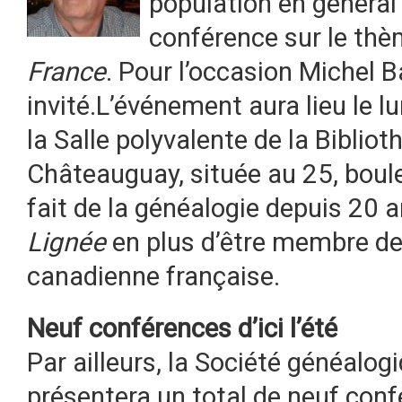
population en général
conférence sur le th
France
. Pour l’occasion Michel 
invité.
L’événement aura lieu le lu
la Salle polyvalente de la Biblio
Châteauguay, située au 25, bou
fait de la généalogie depuis 20 a
Lignée
en plus d’être membre de
canadienne française.
Neuf conférences d’ici l’été
Par ailleurs, la Société généalo
présentera un total de neuf confé