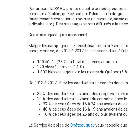
Par ailleurs, la SAAQ profite de cette période pour teni
conduite affaiblie, que ce soit par l’alcool ou la drogu
(suspension/révocation du permis de conduire, saisie d
judiciaire, etc.). Des messages seront diffusés à la tél
Des statistiques qui surprennent
Malgré les campagnes de sensibilisation, la présence 
chaque année, de 2013 à 2017, les collisions dues à l’a
100 décès (28 % du total des décès annuels)
220 blessés graves (14 %)
1 800 blessés légers sur les routes du Québec (5 %
De 2013 à 2017, chez les conducteurs décédés dans une 
34 % des conducteurs avaient des drogues licites ou
20 % des conducteurs avaient du cannabis dans le
37 % de ceux âgés de 16 à 24 ans avaient du ca
46 % de ceux âgés de 16 à 19 ans avaient de ca
16 % de ceux âgés de 25 ans ou plus avaient du
Le Service de police de
Châteauguay
vous rappelle que 