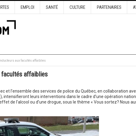
URTES
EMPLOI
SANTÉ
CULTURE
PARTENAIRES
A
onducteurs aux facultés affaiblies
facultés affaiblies
bec et l’ensemble des services de police du Québec, en collaboration av
intensifieront leurs interventions dans le cadre d’une opération nation
l’effet de l’alcool ou d’une drogue, sous le thème « Vous sortez? Nous aus