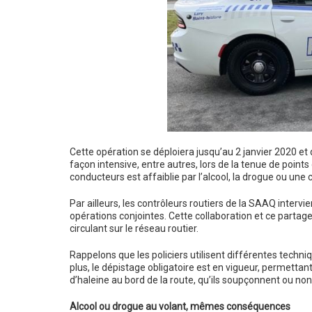
Cette opération se déploiera jusqu’au 2 janvier 2020 et q
façon intensive, entre autres, lors de la tenue de points
conducteurs est affaiblie par l’alcool, la drogue ou un
Par ailleurs, les contrôleurs routiers de la SAAQ intervi
opérations conjointes. Cette collaboration et ce partag
circulant sur le réseau routier.
Rappelons que les policiers utilisent différentes techniq
plus, le dépistage obligatoire est en vigueur, permettant
d’haleine au bord de la route, qu’ils soupçonnent ou no
Alcool ou drogue au volant, mêmes conséquences