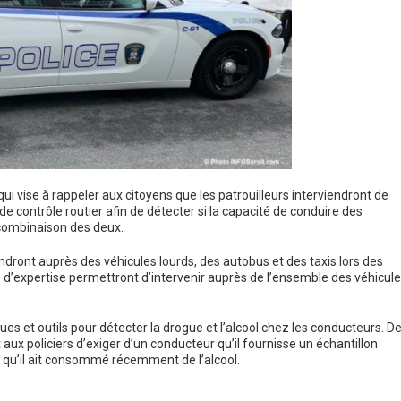
ui vise à rappeler aux citoyens que les patrouilleurs interviendront de
 de contrôle routier afin de détecter si la capacité de conduire des
e combinaison des deux.
endront auprès des véhicules lourds, des autobus et des taxis lors des
e d’expertise permettront d’intervenir auprès de l’ensemble des véhicul
ues et outils pour détecter la drogue et l’alcool chez les conducteurs. D
 aux policiers d’exiger d’un conducteur qu’il fournisse un échantillon
n qu’il ait consommé récemment de l’alcool.