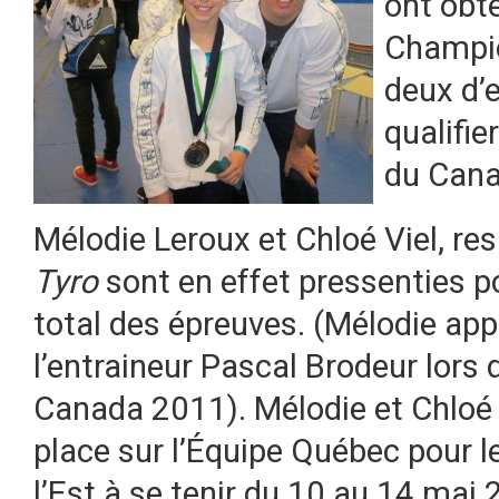
ont obte
Champio
deux d’e
qualifie
du Cana
Mélodie Leroux et Chloé Viel, r
Tyro
sont en effet pressenties p
total des épreuves. (Mélodie app
l’entraineur Pascal Brodeur lors
Canada 2011). Mélodie et Chloé d
place sur l’Équipe Québec pour 
l’Est à se tenir du 10 au 14 mai 