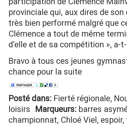
participation de Clémence Mainvi
provinciale qui, aux dires de son
très bien performé malgré que cel
Clémence a tout de même terminé 
d’elle et de sa compétition », a-
Bravo à tous ces jeunes gymnas
chance pour la suite
Posté dans:
Fierté régionale
,
Nou
loisirs
Marqueurs:
barres asymé
championnat
,
Chloé Viel
,
espoir
,