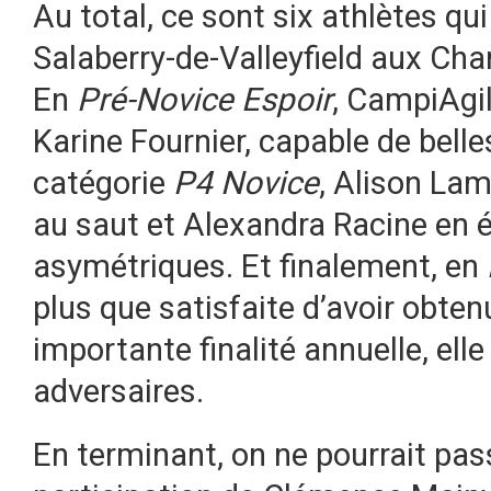
Au total, ce sont six athlètes qu
Salaberry-de-Valleyfield aux C
En
Pré-Novice Espoir
, CampiAgil
Karine Fournier, capable de belle
catégorie
P4 Novice
, Alison Lam
au saut et Alexandra Racine en é
asymétriques. Et finalement, en
plus que satisfaite d’avoir obten
importante finalité annuelle, ell
adversaires.
En terminant, on ne pourrait pas