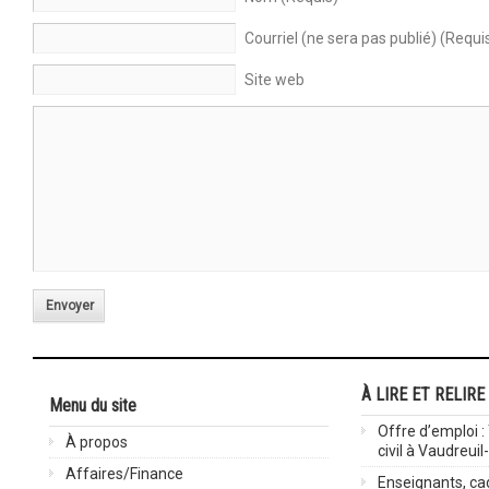
Courriel (ne sera pas publié) (Requi
Site web
Envoyer
À LIRE ET RELIRE
Menu du site
Offre d’emploi :
À propos
civil à Vaudreuil
Affaires/Finance
Enseignants, cad