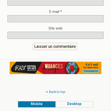
E-mail
*
Site web
Back to top
Mobile
Desktop