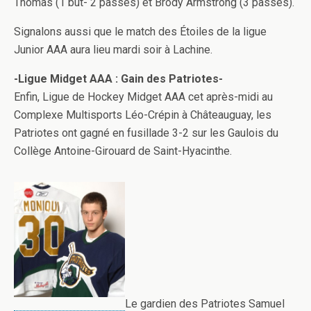
Thomas (1 but- 2 passes) et Brody Armstrong (3 passes).
Signalons aussi que le match des Étoiles de la ligue
Junior AAA aura lieu mardi soir à Lachine.
-Ligue Midget AAA : Gain des Patriotes-
Enfin, Ligue de Hockey Midget AAA cet après-midi au
Complexe Multisports Léo-Crépin à Châteauguay, les
Patriotes ont gagné en fusillade 3-2 sur les Gaulois du
Collège Antoine-Girouard de Saint-Hyacinthe.
Le gardien des Patriotes Samuel