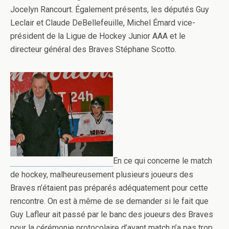
Jocelyn Rancourt. Également présents, les députés Guy
Leclair et Claude DeBellefeuille, Michel Émard vice-
président de la Ligue de Hockey Junior AAA et le
directeur général des Braves Stéphane Scotto.
En ce qui concerne le match
de hockey, malheureusement plusieurs joueurs des
Braves n’étaient pas préparés adéquatement pour cette
rencontre. On est à même de se demander si le fait que
Guy Lafleur ait passé par le banc des joueurs des Braves
pour la cérémonie protocolaire d’avant match n’a pas trop