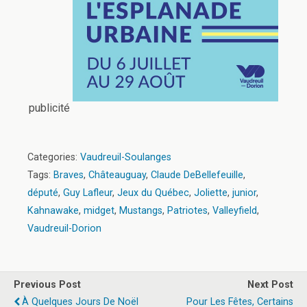
publicité
Categories:
Vaudreuil-Soulanges
Tags:
Braves
,
Châteauguay
,
Claude DeBellefeuille
,
député
,
Guy Lafleur
,
Jeux du Québec
,
Joliette
,
junior
,
Kahnawake
,
midget
,
Mustangs
,
Patriotes
,
Valleyfield
,
Vaudreuil-Dorion
Previous Post
Next Post
À Quelques Jours De Noël
Pour Les Fêtes, Certains