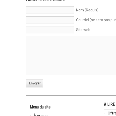
Nom (Requis)
Courriel (ne sera pas pub
Site web
Envoyer
À LIRE
Menu du site
Offre
À propos