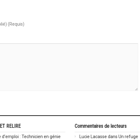
lié) (Requis)
 ET RELIRE
Commentaires de lecteurs
 d’emploi : Technicien en génie
Lucie Lacasse
dans
Un refuge