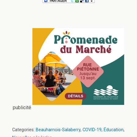
publicité
Categories:
Beauharnois-Salaberry
,
COVID-19
,
Éducation
,