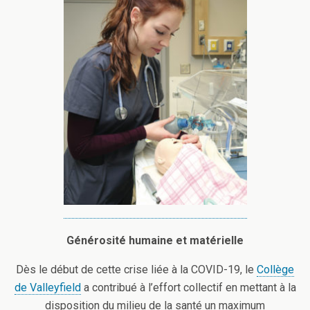
Générosité humaine et matérielle
Dès le début de cette crise liée à la COVID-19, le
Collège
de Valleyfield
a contribué à l’effort collectif en mettant à la
disposition du milieu de la santé un maximum