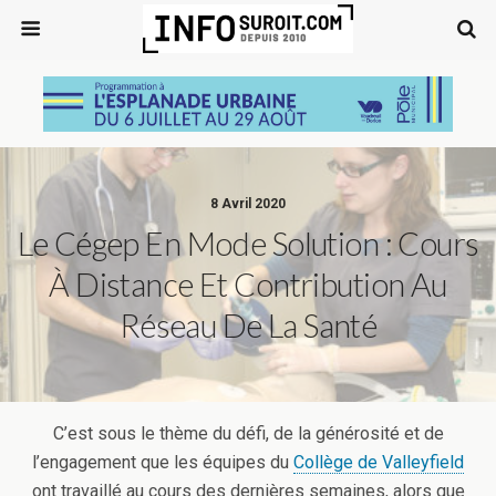
8 Avril 2020
Le Cégep En Mode Solution : Cours
À Distance Et Contribution Au
Réseau De La Santé
C’est sous le thème du défi, de la générosité et de
l’engagement que les équipes du
Collège de Valleyfield
ont travaillé au cours des dernières semaines, alors que