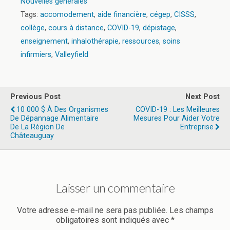
Nouvelles générales
Tags:
accomodement
,
aide financière
,
cégep
,
CISSS
,
collège
,
cours à distance
,
COVID-19
,
dépistage
,
enseignement
,
inhalothérapie
,
ressources
,
soins
infirmiers
,
Valleyfield
Previous Post
Next Post
10 000 $ À Des Organismes
COVID-19 : Les Meilleures
De Dépannage Alimentaire
Mesures Pour Aider Votre
De La Région De
Entreprise
Châteauguay
Laisser un commentaire
Votre adresse e-mail ne sera pas publiée.
Les champs
obligatoires sont indiqués avec
*