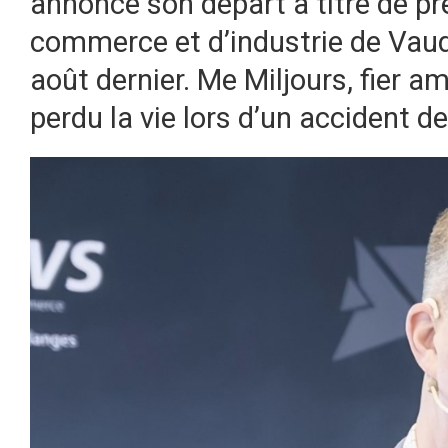
annoncé son départ à titre de p
commerce et d’industrie de Vaud
août dernier. Me Miljours, fier a
perdu la vie lors d’un accident d