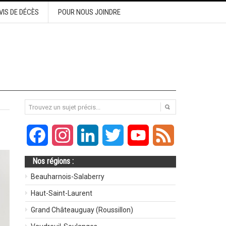
VIS DE DÉCÈS
POUR NOUS JOINDRE
Facebook
Instagram
LinkedIn
Twitter
YouTube
Feed
Nos régions :
Beauharnois-Salaberry
Haut-Saint-Laurent
Grand Châteauguay (Roussillon)