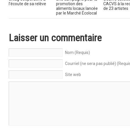
l’écoute de sa relève
promotion des
CACVS à la re
aliments locaux lancée
de 23 artistes
par le Marché Écolocal
Laisser un commentaire
Nom (Requis)
Courriel (ne sera pas publié) (Requi
Site web