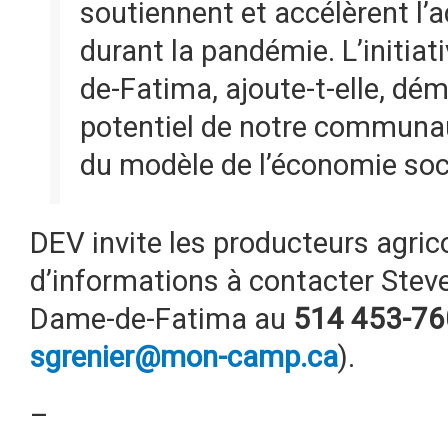
soutiennent et accélèrent l’
durant la pandémie. L’initia
de-Fatima, ajoute-t-elle, dém
potentiel de notre communau
du modèle de l’économie soci
DEV invite les producteurs agric
d’informations à contacter Stev
Dame-de-Fatima au
514 453-76
sgrenier@mon-camp.ca
).
–