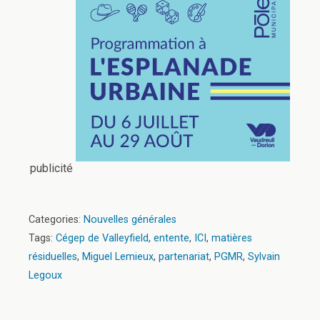
publicité
Categories:
Nouvelles générales
Tags:
Cégep de Valleyfield
,
entente
,
ICI
,
matières
résiduelles
,
Miguel Lemieux
,
partenariat
,
PGMR
,
Sylvain
Legoux