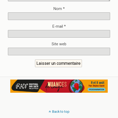
Nom
*
E-mail
*
Site web
Back to top