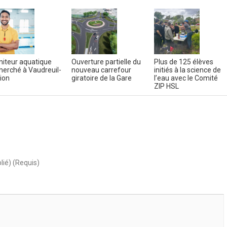
iteur aquatique
Ouverture partielle du
Plus de 125 élèves
herché à Vaudreuil-
nouveau carrefour
initiés à la science de
ion
giratoire de la Gare
l’eau avec le Comité
ZIP HSL
lié) (Requis)