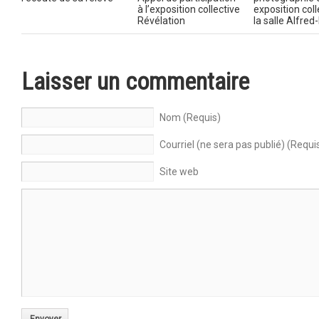
à l’exposition collective
exposition coll
Révélation
la salle Alfre
Laisser un commentaire
Nom (Requis)
Courriel (ne sera pas publié) (Requi
Site web