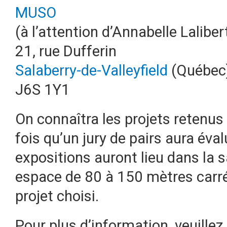
MUSO
(à l’attention d’Annabelle Laliber
21, rue Dufferin
Salaberry-de-Valleyfield
(Québec
J6S 1Y1
On connaîtra les projets retenus 
fois qu’un jury de pairs aura éva
expositions auront lieu dans la 
espace de 80 à 150 mètres carré
projet choisi.
Pour plus d’information, veuillez