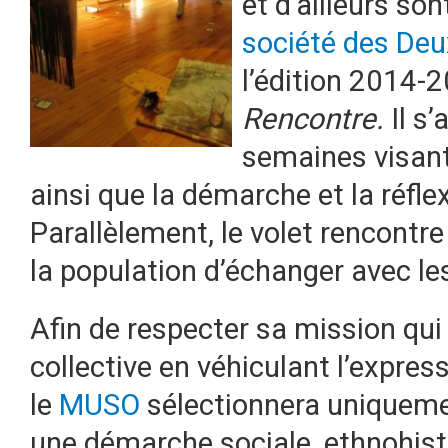
et d’ailleurs son
société des De
l’édition 2014
Rencontre.
Il s
semaines visant 
ainsi que la démarche et la réfle
Parallèlement, le volet rencont
la population d’échanger avec les
Afin de respecter sa mission qui
collective en véhiculant l’expres
le
MUSO
sélectionnera uniqueme
une démarche sociale, ethnohist