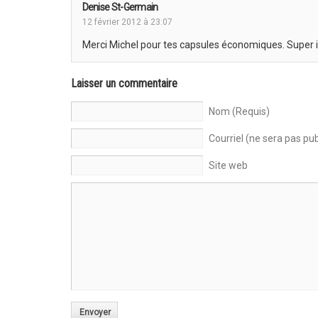
Denise St-Germain
12 février 2012 à 23:07
Merci Michel pour tes capsules économiques. Super i
Laisser un commentaire
Nom (Requis)
Courriel (ne sera pas pub
Site web
Envoyer