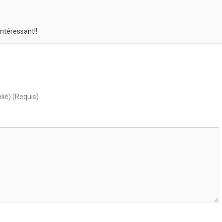
ntéressant!!
lié) (Requis)