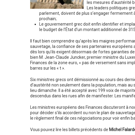
les mesures d’austérité bu
Les leaders politiques gre
parlement, doivent de plus s’engager fermement à p
prochain;
Le gouvernement grec doit enfin identifier et impla
le budget de l’État d’un montant additionnel de 315
Il faut bien comprendre qu’après les maigres performan
sauvetage, la confiance de ses partenaires européens 
dès lors qu’ils exigent désormais de fortes garanties d
bien M. Jean-Claude Juncker, premier ministre du Luxe
Finances de la zone euro, « pas de versement sans implant
barres sur les « t ».
Six ministres grecs ont démissionné au cours des dernier
d’austérité non seulement dans la population, mais au 
lieu dimanche. Il a été accepté avec 199 voix de major
descendus dans les rues afin de manifester. Les manif
Les ministres européens des Finances discuteront à no
pour décider s’ils accordent ou non le plan de sauvetag
le règlement final de ces négociations pour voir enfin b
Vous pouvez lire les billets précédents de
Michel Falard