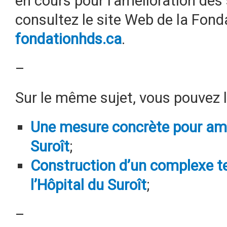
en cours pour l’amélioration des 
consultez le site Web de la Fonda
fondationhds.ca
.
–
Sur le même sujet, vous pouvez lir
Une mesure concrète pour amél
Suroît
;
Construction d’un complexe te
l’Hôpital du Suroît
;
–