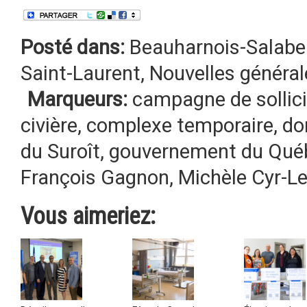
Posté dans:
Beauharnois-Salabe
Saint-Laurent
,
Nouvelles général
Marqueurs:
campagne de sollici
civière
,
complexe temporaire
,
do
du Suroît
,
gouvernement du Qué
François Gagnon
,
Michèle Cyr-L
Vous aimeriez: