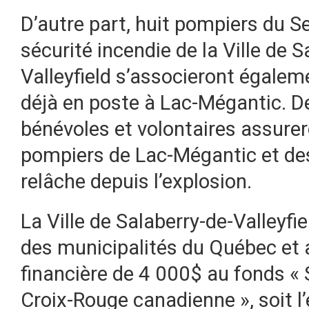
D’autre part, huit pompiers du S
sécurité incendie de la Ville de S
Valleyfield s’associeront égale
déjà en poste à Lac-Mégantic. De
bénévoles et volontaires assurer
pompiers de Lac-Mégantic et des 
relâche depuis l’explosion.
La Ville de Salaberry-de-Valleyfie
des municipalités du Québec et a
financière de 4 000$ au fonds «
Croix-Rouge canadienne », soit l