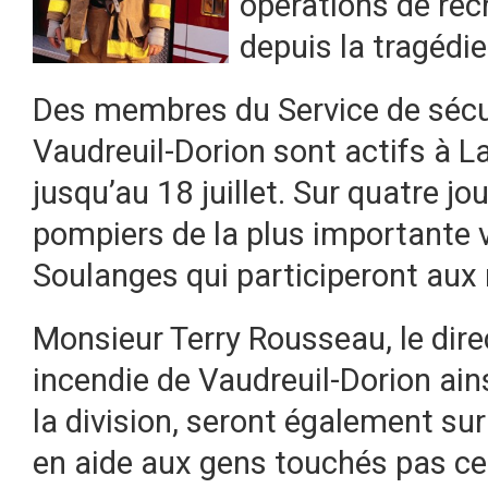
opérations de rec
depuis la tragédie 
Des membres du Service de sécuri
Vaudreuil-Dorion sont actifs à La
jusqu’au 18 juillet. Sur quatre jou
pompiers de la plus importante v
Soulanges qui participeront aux
Monsieur Terry Rousseau, le dire
incendie de Vaudreuil-Dorion ai
la division, seront également sur 
en aide aux gens touchés pas ce 