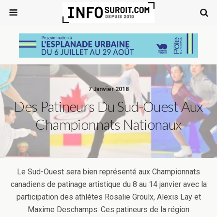
7 Janvier 2018
Des Patineurs Du Sud-Ouest Aux
Championnats Nationaux
Le Sud-Ouest sera bien représenté aux Championnats
canadiens de patinage artistique du 8 au 14 janvier avec la
participation des athlètes Rosalie Groulx, Alexis Lay et
Maxime Deschamps. Ces patineurs de la région