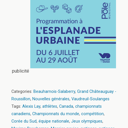
publicité
Categories:
Beauharnois-Salaberry
,
Grand Châteauguay -
Roussillon
,
Nouvelles générales
,
Vaudreuil-Soulanges
Tags:
Alexis Lay
,
athlètes
,
Canada
,
championnats
canadiens
,
Championnats du monde
,
compétition
,
Corée du Sud
,
équipe nationale
,
Jeux olympiques
,