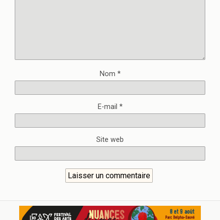
Nom
*
E-mail
*
Site web