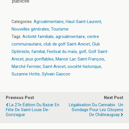
publicité
Categories:
Agroalimentaire
,
Haut-Saint-Laurent
,
Nouvelles générales
,
Tourisme
Tags:
Activité familiale
,
agroalimentaire
,
centre
communautaire
,
club de golf Saint-Anicet
,
Club
Optimiste
,
familial
,
Festival du maïs
,
golf
,
Golf Saint-
Anicet
,
jeux gonflables
,
Manoir Lac Saint-François
,
Marché Fermier
,
Saint-Anicet
,
société historique
,
Suzanne Hotte
,
Sylvain Gascon
Previous Post
Next Post
La 27e Édition Du Bazar En
Légalisation Du Cannabis : Un
Fête De Saint-Louis-De-
Sondage Pour Les Citoyens
Gonzague
De Châteauguay