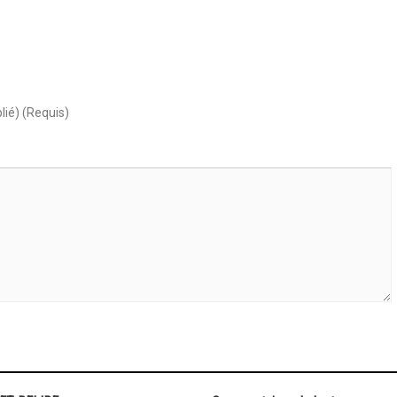
lié) (Requis)