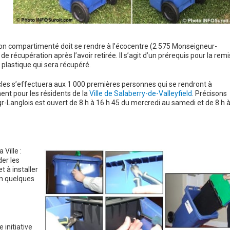
non compartimenté doit se rendre à l’écocentre (2 575 Monseigneur-
de récupération après l’avoir retirée. Il s’agit d’un prérequis pour la rem
plastique qui sera récupéré.
ercles s’effectuera aux 1 000 premières personnes qui se rendront à
ent pour les résidents de la
Ville de Salaberry-de-Valleyfield
. Précisons
-Langlois est ouvert de 8 h à 16 h 45 du mercredi au samedi et de 8 h 
 Ville :
der les
t à installer
en quelques
 initiative