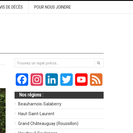
VIS DE DÉCÈS
POUR NOUS JOINDRE
Facebook
Instagram
LinkedIn
Twitter
YouTube
Feed
Nos régions :
Beauharnois-Salaberry
Haut-Saint-Laurent
Grand Châteauguay (Roussillon)