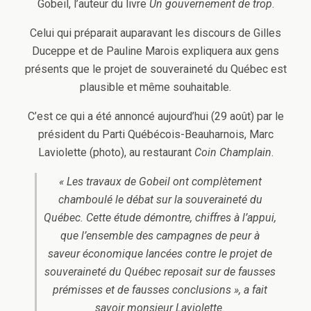
Gobeil, l’auteur du livre
Un gouvernement de trop
.
Celui qui préparait auparavant les discours de Gilles
Duceppe et de Pauline Marois expliquera aux gens
présents que le projet de souveraineté du Québec est
plausible et même souhaitable.
C’est ce qui a été annoncé aujourd’hui (29 août) par le
président du Parti Québécois-Beauharnois, Marc
Laviolette (photo), au restaurant
Coin Champlain
.
« Les travaux de Gobeil ont complètement
chamboulé le débat sur la souveraineté du
Québec. Cette étude démontre, chiffres à l’appui,
que l’ensemble des campagnes de peur à
saveur économique lancées contre le projet de
souveraineté du Québec reposait sur de fausses
prémisses et de fausses conclusions », a fait
savoir monsieur Laviolette.