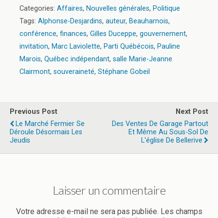
Categories:
Affaires
,
Nouvelles générales
,
Politique
Tags:
Alphonse-Desjardins
,
auteur
,
Beauharnois
,
conférence
,
finances
,
Gilles Duceppe
,
gouvernement
,
invitation
,
Marc Laviolette
,
Parti Québécois
,
Pauline
Marois
,
Québec indépendant
,
salle Marie-Jeanne
Clairmont
,
souveraineté
,
Stéphane Gobeil
Previous Post
Next Post
Le Marché Fermier Se
Des Ventes De Garage Partout
Déroule Désormais Les
Et Même Au Sous-Sol De
Jeudis
L'église De Bellerive
Laisser un commentaire
Votre adresse e-mail ne sera pas publiée.
Les champs