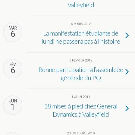
Valleyfield
6 MARS 2012
MAR
6
La manifestation étudiante de
lundi ne passera pas à l’histoire
6 FÉVRIER 2012
FÉV
6
Bonne participation à l’assemblée
générale du PQ
1 JUIN 2011
JUIN
1
18 mises à pied chez General
Dynamics à Valleyfield
20 OCTOBRE 2010