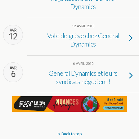
Dynamics
12 AVRIL 2010
AVR
12
Vote de grève chez General
Dynamics
6 AVRIL 2010
AVR
6
General Dynamics et leurs
syndicats négocient !
Back to top