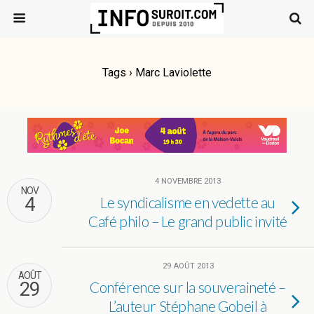
Tags › Marc Laviolette
4 NOVEMBRE 2013
NOV
4
Le syndicalisme en vedette au
Café philo – Le grand public invité
29 AOÛT 2013
AOÛT
29
Conférence sur la souveraineté –
L’auteur Stéphane Gobeil à