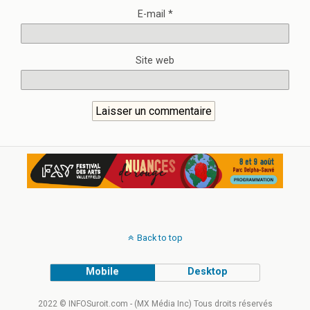
E-mail
*
Site web
Back to top
Mobile
Desktop
2022 © INFOSuroit.com - (MX Média Inc) Tous droits réservés