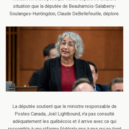
situation que la députée de Beauharnois-Salaberry-
Soulanges-Huntingdon, Claude DeBellefeuille, déplore.
La députée soutient que le ministre responsable de
Postes Canada, Joël Lightbound, n’a pas consulté
adéquatement les québécois et il arrive avec ce qui
ressemble à une réforme fédérale mur à mur qui ne tient