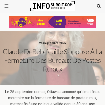
26 Septembre 2025
Claude DeBellefeuille S’oppose À La
Fermeture Des Bureaux De Postes
Ruraux
Le 25 septembre dernier, Ottawa a annoncé qu’il met fin au
moratoire sur la fermeture de bureaux de poste ruraux,
mettant fin à une politique valide depuis 30 ans, une