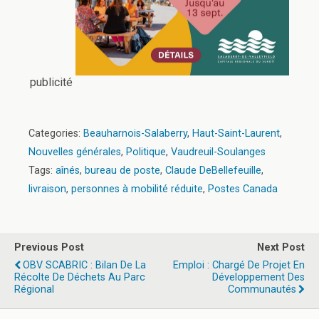
publicité
Categories:
Beauharnois-Salaberry
,
Haut-Saint-Laurent
,
Nouvelles générales
,
Politique
,
Vaudreuil-Soulanges
Tags:
aînés
,
bureau de poste
,
Claude DeBellefeuille
,
livraison
,
personnes à mobilité réduite
,
Postes Canada
Previous Post
Next Post
OBV SCABRIC : Bilan De La
Emploi : Chargé De Projet En
Récolte De Déchets Au Parc
Développement Des
Régional
Communautés