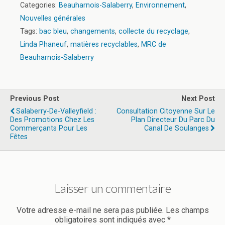
Categories:
Beauharnois-Salaberry
,
Environnement
,
Nouvelles générales
Tags:
bac bleu
,
changements
,
collecte du recyclage
,
Linda Phaneuf
,
matières recyclables
,
MRC de
Beauharnois-Salaberry
Previous Post
Next Post
Salaberry-De-Valleyfield :
Consultation Citoyenne Sur Le
Des Promotions Chez Les
Plan Directeur Du Parc Du
Commerçants Pour Les
Canal De Soulanges
Fêtes
Laisser un commentaire
Votre adresse e-mail ne sera pas publiée.
Les champs
obligatoires sont indiqués avec
*