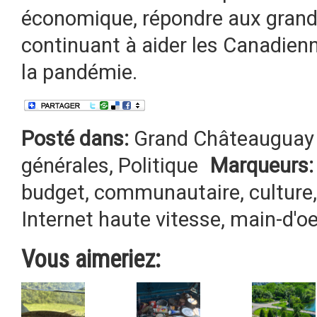
économique, répondre aux grands
continuant à aider les Canadienn
la pandémie.
Posté dans:
Grand Châteauguay 
générales
,
Politique
Marqueurs:
budget
,
communautaire
,
culture
Internet haute vitesse
,
main-d'o
Vous aimeriez: