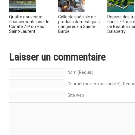
Quatre nouveaux
Collecte spéciale de
Reprise des t
financements pour le
produits domestiques
dans le Parc r
Comité ZIP du Haut
dangereux à Sainte-
de Beauharnoi
Saint-Laurent
Barbe
Salaberry
Laisser un commentaire
Nom (Requis)
Courriel (ne sera pas publié) (Requi
Site web