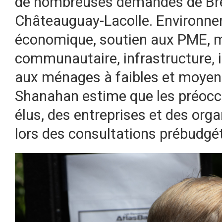
de nombreuses demandes de Br
Châteauguay-Lacolle. Environnem
économique, soutien aux PME, m
communautaire, infrastructure, i
aux ménages à faibles et moyen
Shanahan estime que les préocc
élus, des entreprises et des or
lors des consultations prébudgé