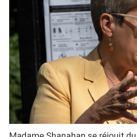
Madame Shanahan se réjouit du tr