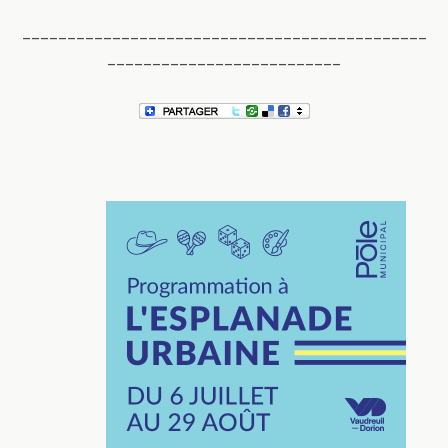
_____________________________________________
__________________________