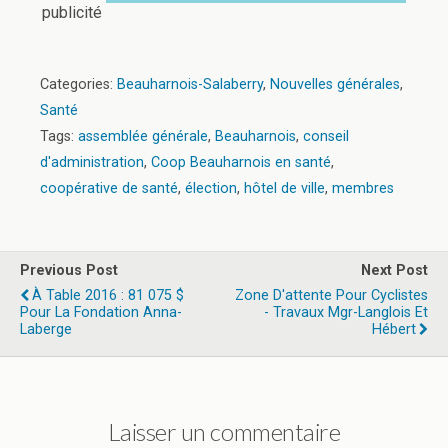
publicité
Categories:
Beauharnois-Salaberry
,
Nouvelles générales
,
Santé
Tags:
assemblée générale
,
Beauharnois
,
conseil
d'administration
,
Coop Beauharnois en santé
,
coopérative de santé
,
élection
,
hôtel de ville
,
membres
Previous Post
Next Post
À Table 2016 : 81 075 $
Zone D'attente Pour Cyclistes
Pour La Fondation Anna-
- Travaux Mgr-Langlois Et
Laberge
Hébert
Laisser un commentaire