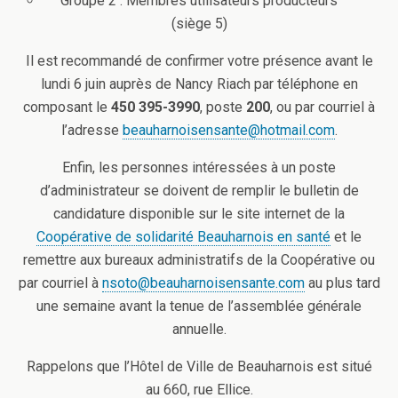
Groupe 2 : Membres utilisateurs producteurs
(siège 5)
Il est recommandé de confirmer votre présence avant le
lundi 6 juin auprès de Nancy Riach par téléphone en
composant le
450 395-3990
, poste
200
, ou par courriel à
l’adresse
beauharnoisensante@hotmail.com
.
Enfin, les personnes intéressées à un poste
d’administrateur se doivent de remplir le bulletin de
candidature disponible sur le site internet de la
Coopérative de solidarité Beauharnois en santé
et le
remettre aux bureaux administratifs de la Coopérative ou
par courriel à
nsoto@beauharnoisensante.com
au plus tard
une semaine avant la tenue de l’assemblée générale
annuelle.
Rappelons que l’Hôtel de Ville de Beauharnois est situé
au 660, rue Ellice.