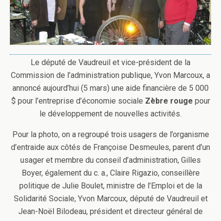
Le député de Vaudreuil et vice-président de la
Commission de l’administration publique, Yvon Marcoux, a
annoncé aujourd’hui (5 mars) une aide financière de 5 000
$ pour l’entreprise d’économie sociale
Zèbre rouge
pour
le développement de nouvelles activités.
Pour la photo, on a regroupé trois usagers de l’organisme
d’entraide aux côtés de Françoise Desmeules, parent d’un
usager et membre du conseil d’administration
, Gilles
Boyer, également du c. a., Claire Rigazio, conseillère
politique de Julie Boulet, ministre de l’Emploi et de la
Solidarité Sociale, Yvon Marcoux, député de Vaudreuil et
Jean-Noël Bilodeau, président et directeur général de