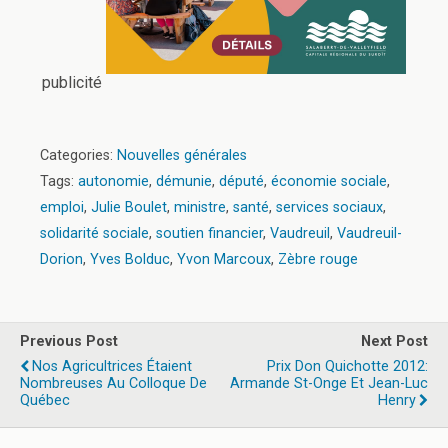
publicité
Categories:
Nouvelles générales
Tags:
autonomie
,
démunie
,
député
,
économie sociale
,
emploi
,
Julie Boulet
,
ministre
,
santé
,
services sociaux
,
solidarité sociale
,
soutien financier
,
Vaudreuil
,
Vaudreuil-
Dorion
,
Yves Bolduc
,
Yvon Marcoux
,
Zèbre rouge
Previous Post
Next Post
Nos Agricultrices Étaient
Prix Don Quichotte 2012:
Nombreuses Au Colloque De
Armande St-Onge Et Jean-Luc
Québec
Henry