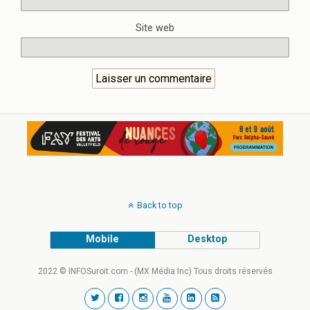
Site web
Back to top
Mobile
Desktop
2022 © INFOSuroit.com - (MX Média Inc) Tous droits réservés