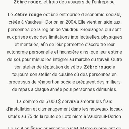
Zèbre rouge
, et trois des usagers de l’entreprise.
Le
Zèbre rouge
est une entreprise d’économie sociale,
créée à Vaudreuil-Dorion en 2004. Elle vient en aide aux
personnes de la région de Vaudreuil-Soulanges qui sont
aux prises avec des limitations intellectuelles, physiques
et mentales, afin de leur permettre d’accroître leur
autonomie personnelle et financière ainsi que leur estime
de soi, pour mieux les intégrer au marché du travail. Outre
son atelier de réparation de vélos,
Zèbre rouge
a
toujours son atelier de cuisine où des personnes en
processus de réinsertion sociale préparent des milliers
de repas à chaque année pour personnes démunies.
La somme de 5 000 $ servira à amortir les frais
d’installation et d’aménagement dans les nouveaux locaux
situés au 75 de la route de Lotbinière à Vaudreuil-Dorion.
Le soutien financier annoncé par M. Marcoux provient de