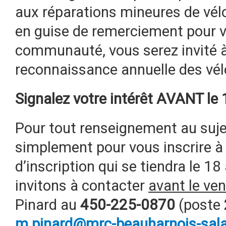
aux réparations mineures de vélo
en guise de remerciement pour v
communauté, vous serez invité à 
reconnaissance annuelle des vélo
Signalez votre intérêt AVANT le 1
Pour tout renseignement au sujet
simplement pour vous inscrire à 
d’inscription qui se tiendra le 18
invitons à contacter
avant le ven
Pinard au
450-225-0870
(poste
m.pinard@mrc-beauharnois-sal