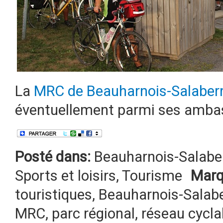
La
MRC de Beauharnois-Salaber
éventuellement parmi ses amba
Posté dans:
Beauharnois-Salabe
Sports et loisirs
,
Tourisme
Marq
touristiques
,
Beauharnois-Salabe
MRC
,
parc régional
,
réseau cycla