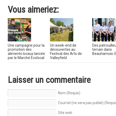
Vous aimeriez:
Une campagne pour la
Un week-end de
Des patrouilleu
promotion des
découvertes au
terrain dans
aliments locaux lancée
Festival des Arts de
Beauharnois-S
par le Marché Écolocal
Valleyfield
Laisser un commentaire
Nom (Requis)
Courriel (ne sera pas publié) (Requi
Site web