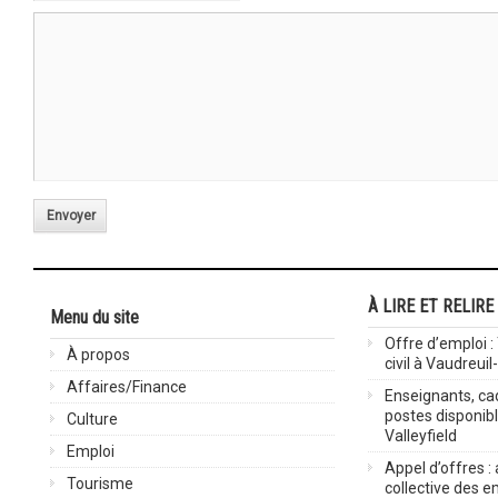
Envoyer
À LIRE ET RELIRE
Menu du site
Offre d’emploi :
À propos
civil à Vaudreuil
Affaires/Finance
Enseignants, cad
postes disponib
Culture
Valleyfield
Emploi
Appel d’offres :
Tourisme
collective des 