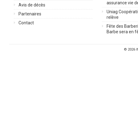
assurance vie d
Avis de décès
Uniag Coopérati
Partenaires
relève
Contact
Fête des Barberi
Barbe sera en fê
© 2026
I