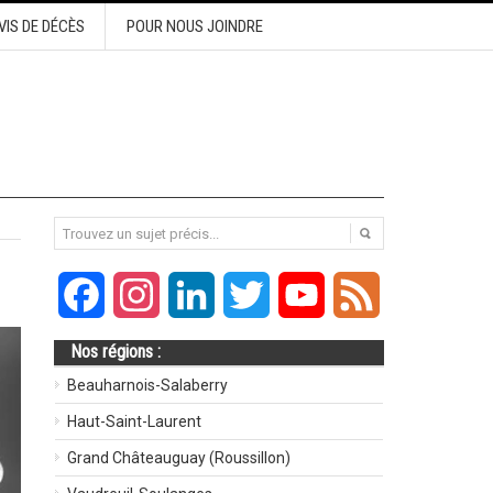
VIS DE DÉCÈS
POUR NOUS JOINDRE
Facebook
Instagram
LinkedIn
Twitter
YouTube
Feed
Nos régions :
Beauharnois-Salaberry
Haut-Saint-Laurent
Grand Châteauguay (Roussillon)