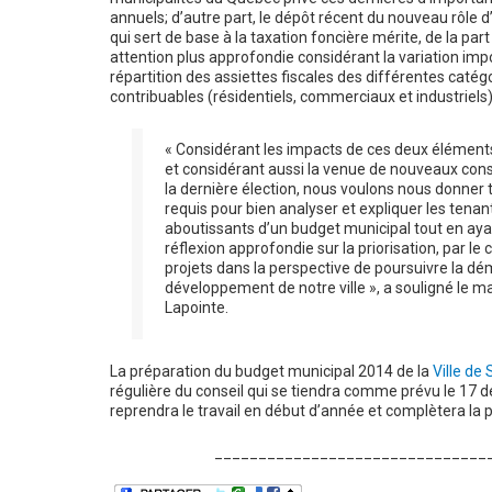
annuels; d’autre part, le dépôt récent du nouveau rôle d
qui sert de base à la taxation foncière mérite, de la part
attention plus approfondie considérant la variation imp
répartition des assiettes fiscales des différentes catég
contribuables (résidentiels, commerciaux et industriels)
« Considérant les impacts de ces deux éléments
et considérant aussi la venue de nouveaux conse
la dernière élection, nous voulons nous donner 
requis pour bien analyser et expliquer les tenan
aboutissants d’un budget municipal tout en ay
réflexion approfondie sur la priorisation, par le 
projets dans la perspective de poursuivre la d
développement de notre ville », a souligné le ma
Lapointe.
La préparation du budget municipal 2014 de la
Ville de
régulière du conseil qui se tiendra comme prévu le 17 
reprendra le travail en début d’année et complètera la 
_______________________________