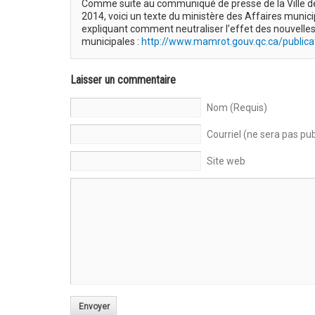
Comme suite au communiqué de presse de la Ville de 
2014, voici un texte du ministère des Affaires munic
expliquant comment neutraliser l’effet des nouvell
municipales :
http://www.mamrot.gouv.qc.ca/publica
Laisser un commentaire
Nom (Requis)
Courriel (ne sera pas pub
Site web
Envoyer