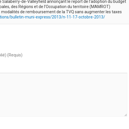
Salaberry-de-Valleyfield annonçant le report de l’adoption du budget
ipales, des Régions et de l’Occupation du territoire (MAMROT)
es modalités de remboursement de la TVQ sans augmenter les taxes
tions/bulletin-muni-express/2013/n-11-17-octobre-2013/
lié) (Requis)