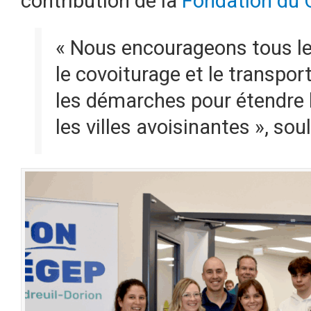
contribution de la
Fondation du C
« Nous encourageons tous les
le covoiturage et le transpor
les démarches pour étendre l
les villes avoisinantes », sou