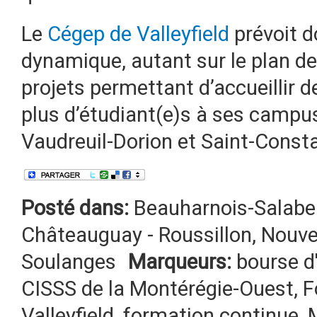
Le
Cégep de Valleyfield
prévoit 
dynamique, autant sur le plan de 
projets permettant d’accueillir
plus d’étudiant(e)s à ses campus
Vaudreuil-Dorion et Saint-Consta
Posté dans:
Beauharnois-Salabe
Châteauguay - Roussillon
,
Nouve
Soulanges
Marqueurs:
bourse d
CISSS de la Montérégie-Ouest
,
F
Valleyfield
,
formation continue
,