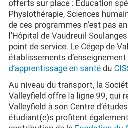
offerts sur place : Éducation spéc
Physiothérapie, Sciences humain
de ces programmes n’est pas ano
l’Hôpital de Vaudreuil-Soulanges
point de service. Le Cégep de Vall
établissements d’enseignement 
d’apprentissage en santé
du
CIS
Au niveau du transport, la Socié
Valleyfield offre la ligne 99, qui 
Valleyfield à son Centre d’études
étudiant(e)s profitent également 