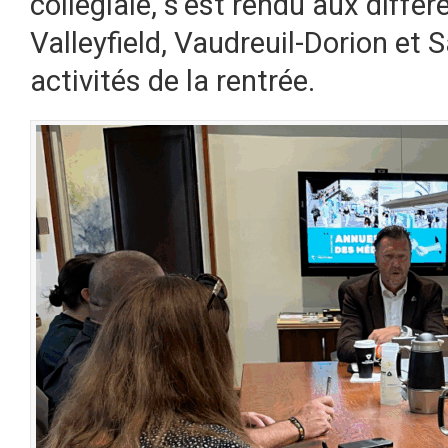
collégiale, s’est rendu aux diff
Valleyfield, Vaudreuil-Dorion et 
activités de la rentrée.