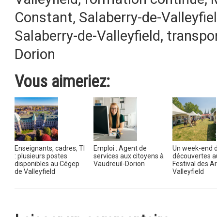
Constant
,
Salaberry-de-Valleyfie
Salaberry-de-Valleyfield
,
transpo
Dorion
Vous aimeriez:
Enseignants, cadres, TI
Emploi : Agent de
Un week-end 
: plusieurs postes
services aux citoyens à
découvertes a
disponibles au Cégep
Vaudreuil-Dorion
Festival des A
de Valleyfield
Valleyfield