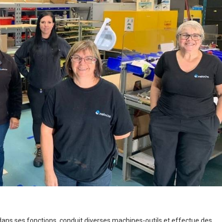
 dans ses fonctions, conduit diverses machines-outils et effectue des