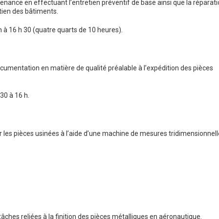
ntenance en effectuant l’entretien préventif de base ainsi que la réparat
etien des bâtiments.
h à 16 h 30 (quatre quarts de 10 heures).
ocumentation en matière de qualité préalable à l’expédition des pièces
 30 à 16 h.
er les pièces usinées à l’aide d’une machine de mesures tridimensionnel
 tâches reliées à la finition des pièces métalliques en aéronautique.