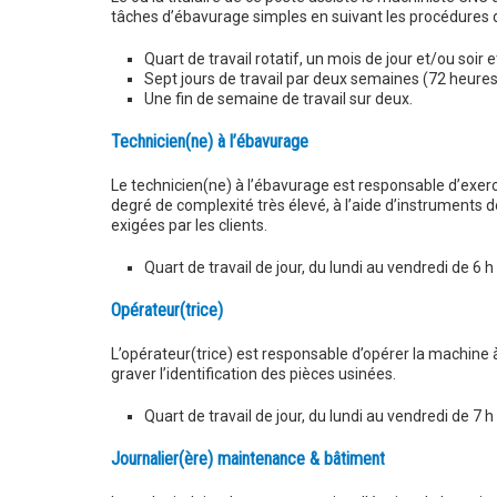
tâches d’ébavurage simples en suivant les procédures de
Quart de travail rotatif, un mois de jour et/ou soir e
Sept jours de travail par deux semaines (72 heures
Une fin de semaine de travail sur deux.
Technicien(ne) à l’ébavurage
Le technicien(ne) à l’ébavurage est responsable d’exe
degré de complexité très élevé, à l’aide d’instruments de
exigées par les clients.
Quart de travail de jour, du lundi au vendredi de 6 h
Opérateur(trice)
L’opérateur(trice) est responsable d’opérer la machine
graver l’identification des pièces usinées.
Quart de travail de jour, du lundi au vendredi de 7 h
Journalier(ère) maintenance & bâtiment