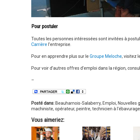
Pour postuler
Toutes les personnes intéressées sont invitées à postule
Carrière
l’entreprise.
Pour en apprendre plus sur le
Groupe Meloche
, visitez 
Pour voir d’autres offres d’emploi dans la région, consu
–
Posté dans:
Beauharnois-Salaberry
,
Emploi
,
Nouvelles 
machiniste
,
opérateur
,
peintre
,
technicien à l'ébavurage
Vous aimeriez: