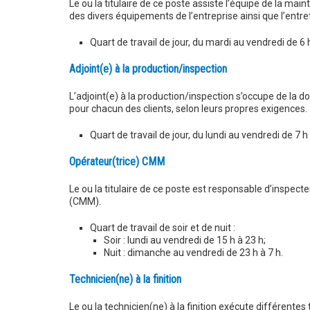
Le ou la titulaire de ce poste assiste l’équipe de la mai
des divers équipements de l’entreprise ainsi que l’entr
Quart de travail de jour, du mardi au vendredi de 6 
Adjoint(e) à la production/inspection
L’adjoint(e) à la production/inspection s’occupe de la d
pour chacun des clients, selon leurs propres exigences.
Quart de travail de jour, du lundi au vendredi de 7 h
Opérateur(trice) CMM
Le ou la titulaire de ce poste est responsable d’inspect
(CMM).
Quart de travail de soir et de nuit :
Soir : lundi au vendredi de 15 h à 23 h;
Nuit : dimanche au vendredi de 23 h à 7 h.
Technicien(ne) à la finition
Le ou la technicien(ne) à la finition exécute différentes