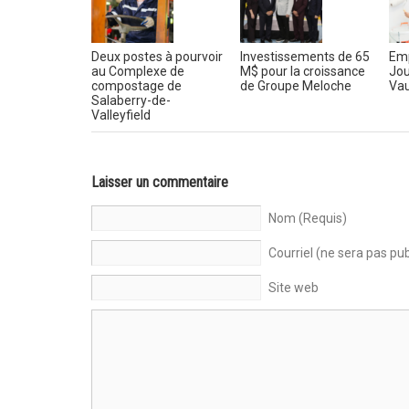
Deux postes à pourvoir
Investissements de 65
Emp
au Complexe de
M$ pour la croissance
Jou
compostage de
de Groupe Meloche
Vau
Salaberry-de-
Valleyfield
Laisser un commentaire
Nom (Requis)
Courriel (ne sera pas pub
Site web