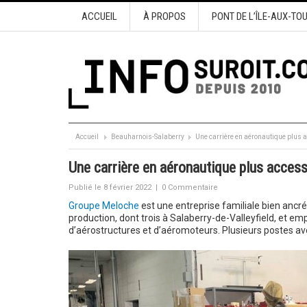
ACCUEIL
À PROPOS
PONT DE L’ÎLE-AUX-TO
Accueil
Beauharnois-Salaberry
Une carrière en aéronautique plus 
Une carrière en aéronautique plus access
Publié le 8 février 2022
|
0 Commentaire
Groupe Meloche
est une entreprise familiale bien ancré
production, dont trois à Salaberry-de-Valleyfield, et 
d’aérostructures et d’aéromoteurs. Plusieurs postes ave