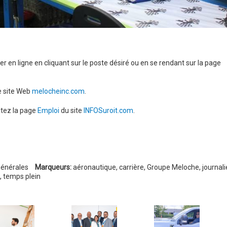
r en ligne en cliquant sur le poste désiré ou en se rendant sur la page
le site Web
melocheinc.com
.
ltez la page
Emploi
du site
INFOSuroit.com
.
générales
Marqueurs:
aéronautique
,
carrière
,
Groupe Meloche
,
journali
,
temps plein