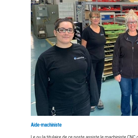
Aide-machiniste
Le ou la titulaire de ce poste assiste le machiniste CNC