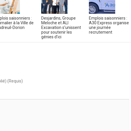
lois saisonniers :
Desjardins, Groupe
Emplois saisonniers :
rnalier à la Ville de
Meloche et ALI
A30 Express organise
dreuil-Dorion
Excavation s’unissent
une journée
pour soutenir les
recrutement
génies d’ici
lié) (Requis)