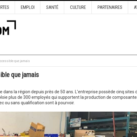
URTES
EMPLOI
SANTÉ
CULTURE
PARTENAIRES
A
accessible que jamais
ible que jamais
e dans la région depuis près de 50 ans. L’entreprise possède cinq sites 
emploie plus de 300 employés qui supportent la production de composante
c ou sans qualification sont à pourvoir.